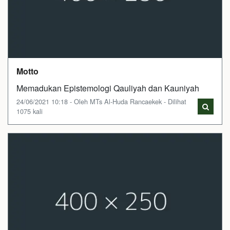
Motto
Memadukan Epistemologi Qauliyah dan Kauniyah
24/06/2021 10:18 - Oleh MTs Al-Huda Rancaekek - Dilihat
1075 kali