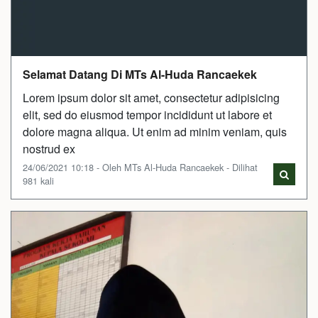
Selamat Datang Di MTs Al-Huda Rancaekek
Lorem ipsum dolor sit amet, consectetur adipisicing
elit, sed do eiusmod tempor incididunt ut labore et
dolore magna aliqua. Ut enim ad minim veniam, quis
nostrud ex
24/06/2021 10:18 - Oleh MTs Al-Huda Rancaekek - Dilihat
981 kali