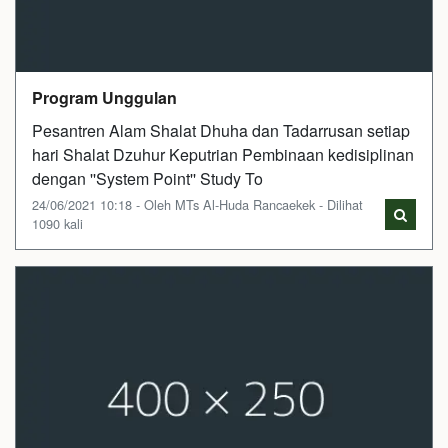
Program Unggulan
Pesantren Alam Shalat Dhuha dan Tadarrusan setiap
hari Shalat Dzuhur Keputrian Pembinaan kedisiplinan
dengan ''System Point'' Study To
24/06/2021 10:18 - Oleh MTs Al-Huda Rancaekek - Dilihat
1090 kali