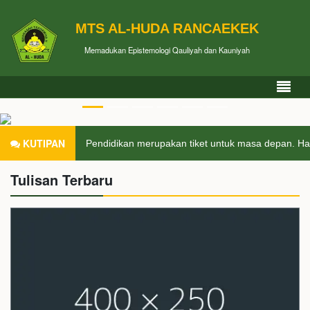
MTS AL-HUDA RANCAEKEK
Memadukan Epistemologi Qauliyah dan Kauniyah
KUTIPAN
Pendidikan merupakan tiket untuk masa depan. Har
Tulisan Terbaru